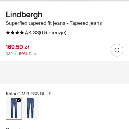
Lindbergh
Superflex tapered fit jeans - Tapered jeans
4.33
(6 Recenzje)
169.50 zł
339 zł
-50%
Deal
Kolor:
TIMELESS BLUE