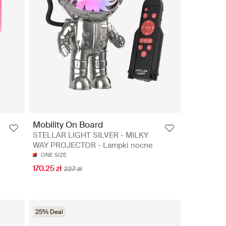
Mobility On Board
STELLAR LIGHT SILVER - MILKY
WAY PROJECTOR - Lampki nocne
ONE SIZE
170.25 zł
227 zł
25% Deal