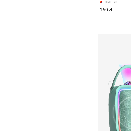
ONE SIZE
259 zł