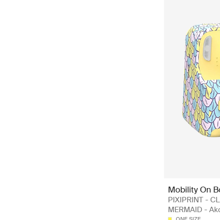
Mobility On 
PIXIPRINT - CL
MERMAID - Akc
ONE SIZE