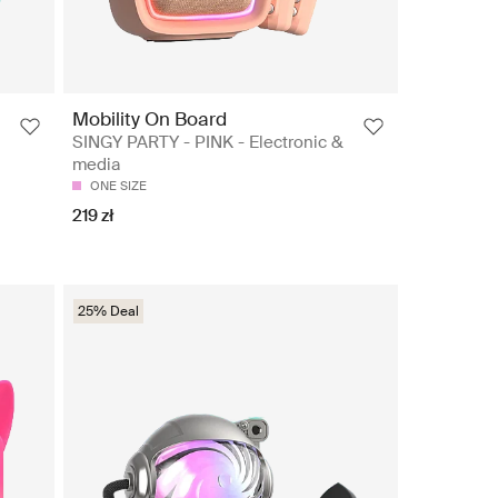
Mobility On Board
SINGY PARTY - PINK - Electronic &
media
ONE SIZE
219 zł
25% Deal