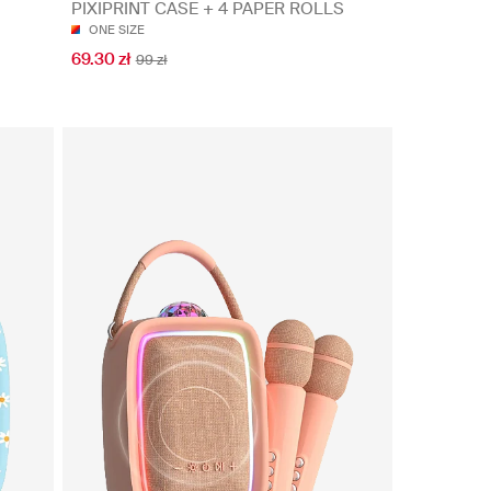
PIXIPRINT CASE + 4 PAPER ROLLS
ONE SIZE
69.30 zł
99 zł