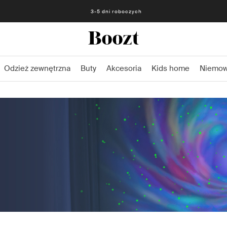
3-5 dni roboczych
Odzież zewnętrzna
Buty
Akcesoria
Kids home
Niemow