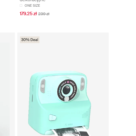
ONE SIZE
179.25 zł
239 zł
30% Deal