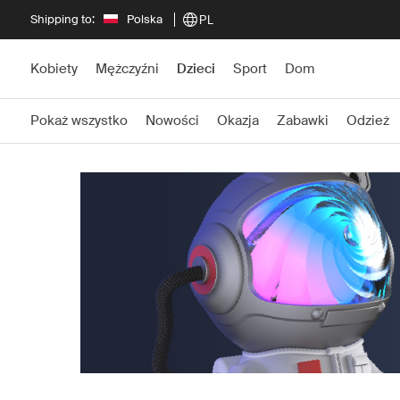
Shipping to:
Polska
PL
Kobiety
Mężczyźni
Dzieci
Sport
Dom
Pokaż wszystko
Nowości
Okazja
Zabawki
Odzież