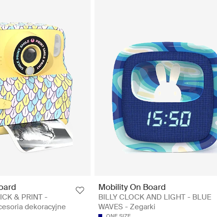
Board
Mobility On Board
ICK & PRINT -
BILLY CLOCK AND LIGHT - BLUE
esoria dekoracyjne
WAVES - Zegarki
ONE SIZE