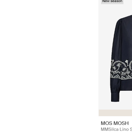
New season
MOS MOSH
MMSilca Lino S