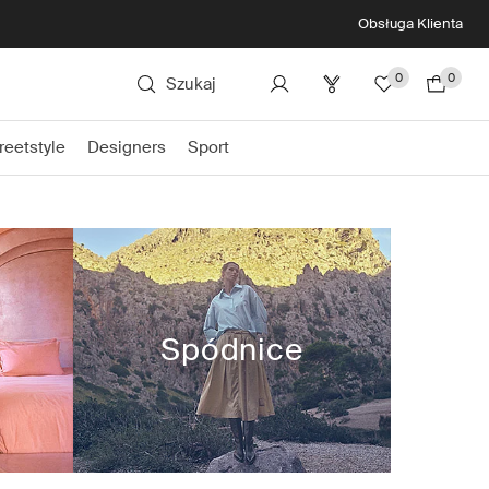
Obsługa Klienta
0
0
Szukaj
reetstyle
Designers
Sport
Spódnice