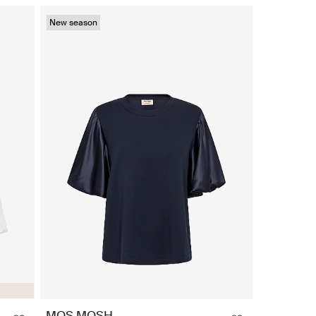
New season
MOS MOSH