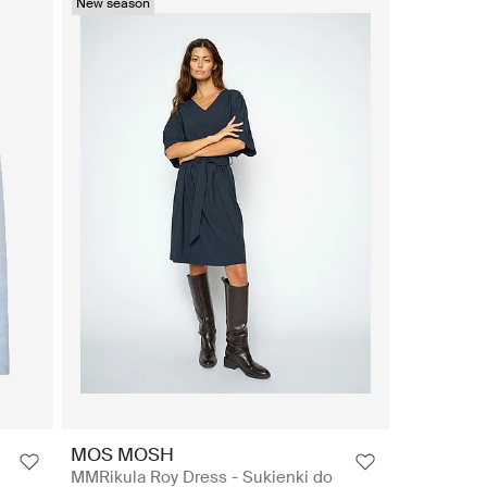
New season
MOS MOSH
MMRikula Roy Dress - Sukienki do