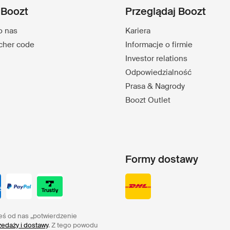
 Boozt
Przeglądaj Boozt
o nas
Kariera
ucher code
Informacje o firmie
Investor relations
Odpowiedzialność
Prasa & Nagrody
Boozt Outlet
Formy dostawy
eś od nas „potwierdzenie
edaży i dostawy
. Z tego powodu