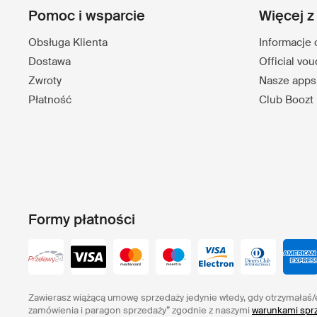
Pomoc i wsparcie
Więcej z
Obsługa Klienta
Informacje 
Dostawa
Official vo
Zwroty
Nasze apps
Płatność
Club Boozt
Formy płatności
Zawierasz wiążącą umowę sprzedaży jedynie wtedy, gdy otrzymałaś/
zamówienia i paragon sprzedaży” zgodnie z naszymi
warunkami sprz