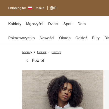
Shipping to:
Polska
PL
Kobiety
Mężczyźni
Dzieci
Sport
Dom
Pokaż wszystko
Nowości
Okazja
Odzież
Buty
Bi
Kobiety
Odzież
Swetry
powrót