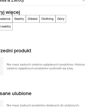
awa & Zwroty
yj więcej
 balance
swetry
odzież
clothing
góry
 i swetry
zedni produkt
Nie masz żadnych ostatnio oglądanych produktów. Historia
ostatnio oglądanych produktów wyślwietli się tutaj.
sane ulubione
Nie masz żadnych produktów dodanych do ulubionych.