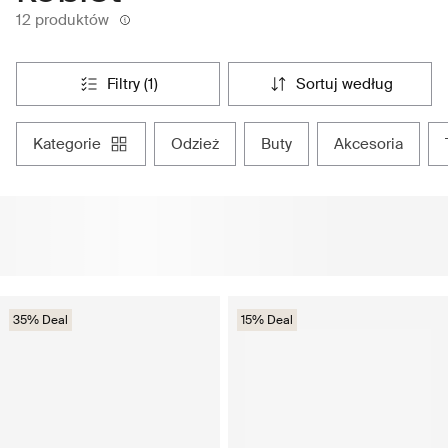
12 produktów
filtry (1)
sortuj według
kategorie
odzież
buty
akcesoria
35% Deal
15% Deal