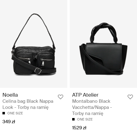
Noella
ATP Atelier
Celina bag Black Nappa
Montalbano Black
Look - Torby na ramię
Vacchetta/Nappa -
Torby na ramię
ONE SIZE
ONE SIZE
349 zł
1529 zł