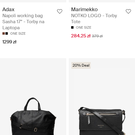
Adax
Marimekko
Napoli working bag
NOTKO LOGO - Torby
Sasha 17" - Torby na
Tote
Laptopa
ONE SIZE
ONE SIZE
284.25 zł
379 zł
1299 zł
20% Deal