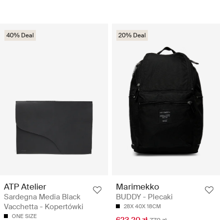
40% Deal
20% Deal
ATP Atelier
Marimekko
Sardegna Media Black
BUDDY - Plecaki
Vacchetta - Kopertówki
28X 40X 18CM
ONE SIZE