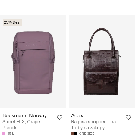
25% Deal
Beckmann Norway
Adax
Street FLX, Grape -
Ragusa shopper Tina -
Plecaki
Torby na zakupy
35 L
ONE SIZE