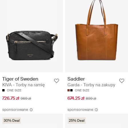
Tiger of Sweden
Saddler
KIVA - Torby na ramię
Garda - Torby na zakupy
ONE SIZE
ONE SIZE
726.75 zł
674.25 zł
969 zł
899 zł
sponsorowane
sponsorowane
30% Deal
25% Deal