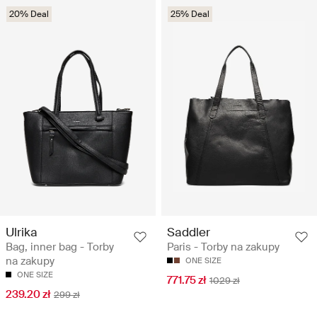
20% Deal
25% Deal
Ulrika
Saddler
Bag, inner bag - Torby
Paris - Torby na zakupy
na zakupy
ONE SIZE
ONE SIZE
771.75 zł
1029 zł
239.20 zł
299 zł