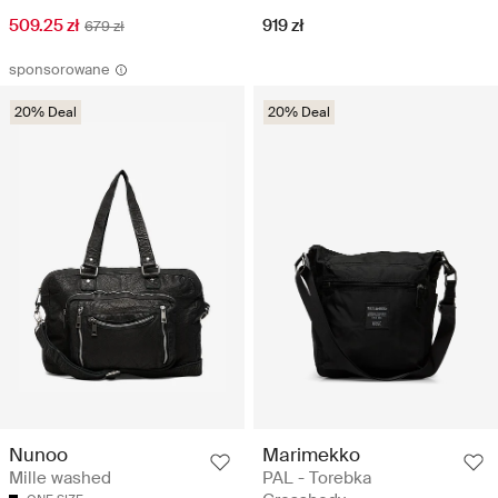
509.25 zł
919 zł
679 zł
sponsorowane
20% Deal
20% Deal
Marimekko
Nunoo
PAL - Torebka
Mille washed