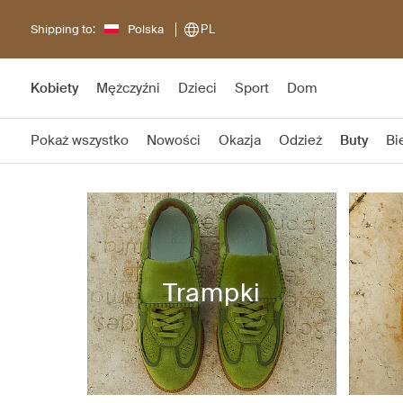
Shipping to:
Polska
PL
Kobiety
Mężczyźni
Dzieci
Sport
Dom
Pokaż wszystko
Nowości
Okazja
Odzież
Buty
Bi
Trampki