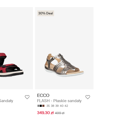
30% Deal
ECCO
Sandały
FLASH - Płaskie sandały
35
38
39
40
42
349.30 zł
499 zł