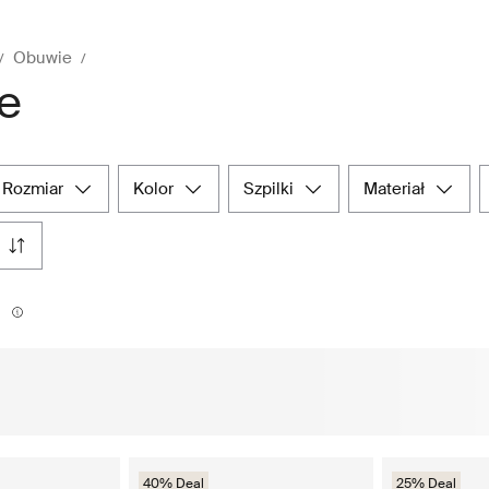
Obuwie
e
rozmiar
kolor
szpilki
materiał
40% Deal
25% Deal