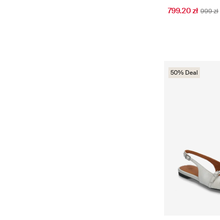
799.20 zł
999 zł
50% Deal