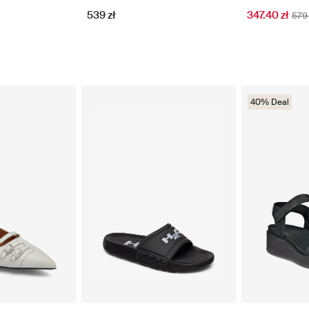
347.40 zł
539 zł
579 
40% Deal