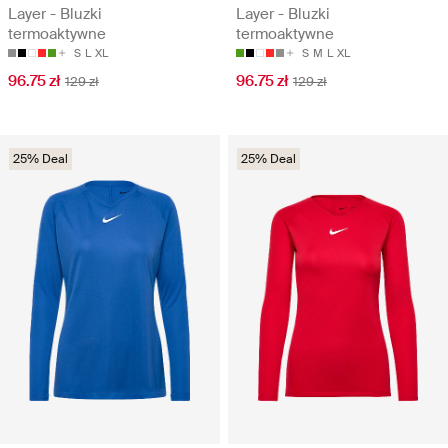
Layer - Bluzki
Layer - Bluzki
termoaktywne
termoaktywne
S
L
XL
S
M
L
XL
96.75 zł
96.75 zł
129 zł
129 zł
25% Deal
25% Deal