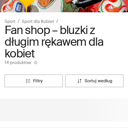
Sport
Sport dla Kobiet
Fan shop – bluzki z
długim rękawem dla
kobiet
14 produktów
filtry
sortuj według