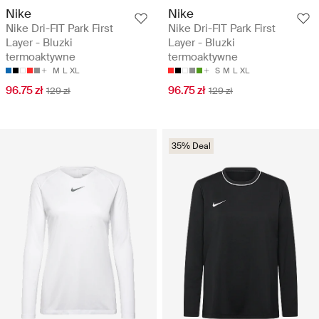
Nike
Nike
Nike Dri-FIT Park First
Nike Dri-FIT Park First
Layer - Bluzki
Layer - Bluzki
termoaktywne
termoaktywne
M
L
XL
S
M
L
XL
96.75 zł
96.75 zł
129 zł
129 zł
35% Deal