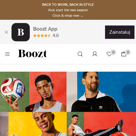
BACK TO WORK, BACK IN STYLE
Kick start the new season
Click & shop now →
Boozt App
zainstaluj
4.6
0
0