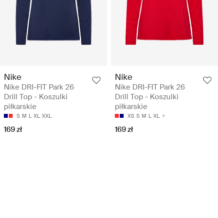
Nike
Nike
Nike DRI-FIT Park 26
Nike DRI-FIT Park 26
Drill Top - Koszulki
Drill Top - Koszulki
piłkarskie
piłkarskie
S
M
L
XL
XXL
XS
S
M
L
XL
169 zł
169 zł