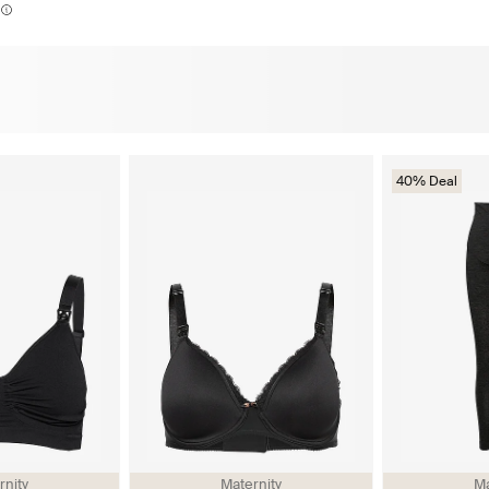
40% Deal
rnity
Maternity
Ma