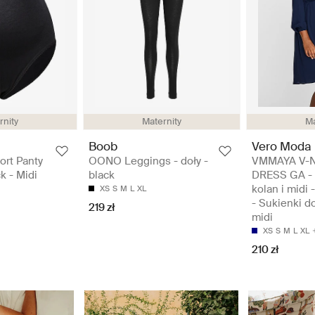
rnity
Maternity
Ma
Boob
Vero Moda 
ort Panty
OONO Leggings - doły -
VMMAYA V-
ck - Midi
black
DRESS GA - 
kolan i midi 
XS
S
M
L
XL
- Sukienki do
219 zł
midi
XS
S
M
L
XL
210 zł