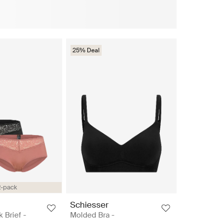
25% Deal
2-pack
Schiesser
 Brief -
Molded Bra -