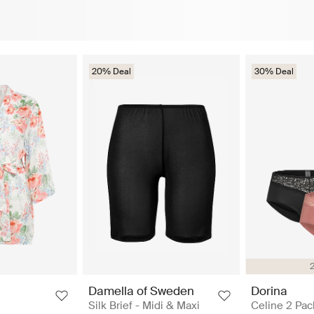
20% Deal
30% Deal
Damella of Sweden
Dorina
Silk Brief - Midi & Maxi
Celine 2 Pack