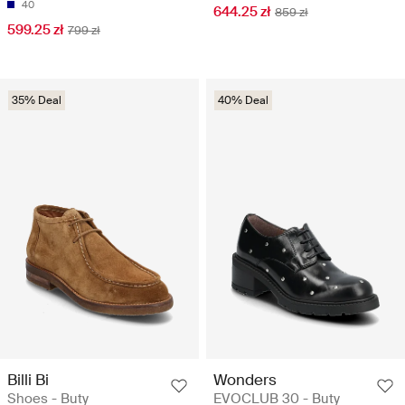
40
644.25 zł
859 zł
599.25 zł
799 zł
35% Deal
40% Deal
Billi Bi
Wonders
Shoes - Buty
EVOCLUB 30 - Buty