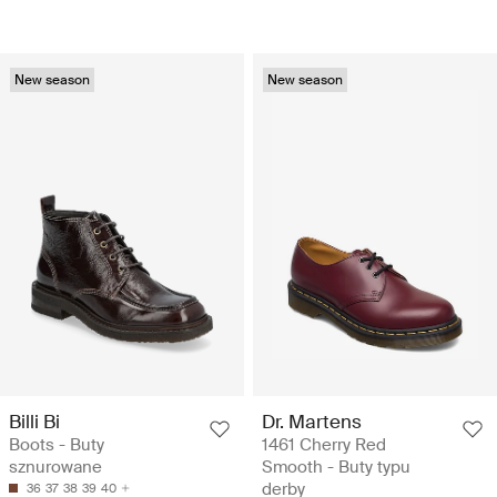
New season
New season
Billi Bi
Dr. Martens
Boots - Buty
1461 Cherry Red
sznurowane
Smooth - Buty typu
derby
36
37
38
39
40