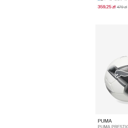
359.25 zł
479 zł
PUMA
PUMA PRESTIGE