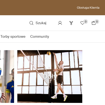
Obsługa Klienta
0
0
Szukaj
Torby sportowe
Community
a
Doły