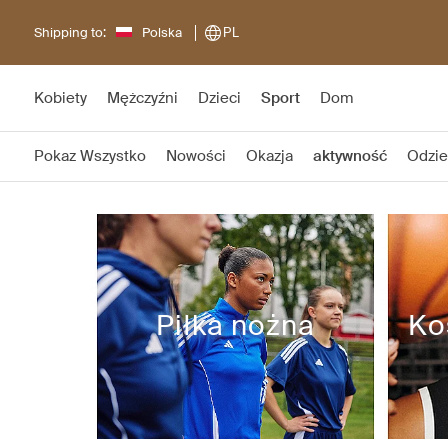
Shipping to:
Polska
PL
Kobiety
Mężczyźni
Dzieci
Sport
Dom
Pokaz Wszystko
Nowości
Okazja
aktywność
Odzie
Piłka nożna
Kos