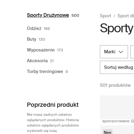
Sporty Drużynowe
500
Sport
Sport d
Sporty
Odzież
166
Buty
130
Wyposażenie
173
marki
Akcesoria
21
sortuj według
Torby treningowe
9
501 produktów
Poprzedni produkt
Nie masz żadnych ostatnio
oglądanych produktów. Historia
sponsorowane
ostatnio oglądanych produktów
wyślwietli się tutaj.
New