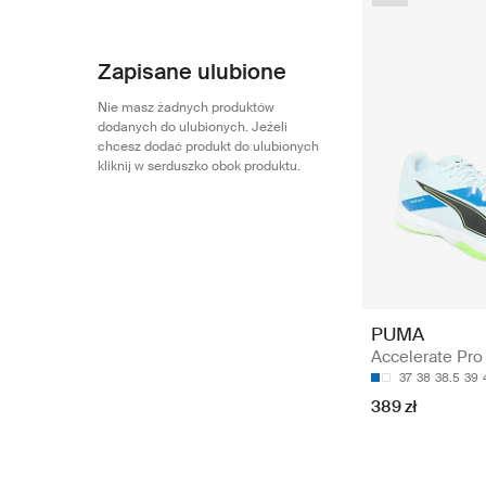
Zapisane ulubione
Nie masz żadnych produktów
dodanych do ulubionych. Jeżeli
chcesz dodać produkt do ulubionych
kliknij w serduszko obok produktu.
PUMA
Accelerate Pro
37
38
38.5
39
389 zł