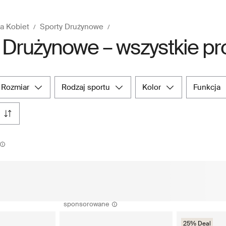
la Kobiet
Sporty Drużynowe
 Drużynowe – wszystkie pro
rozmiar
rodzaj sportu
kolor
funkcja
sponsorowane
25% Deal