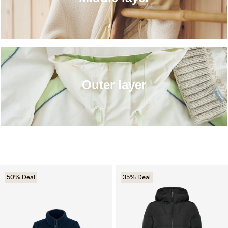
Outer layer
50% Deal
35% Deal