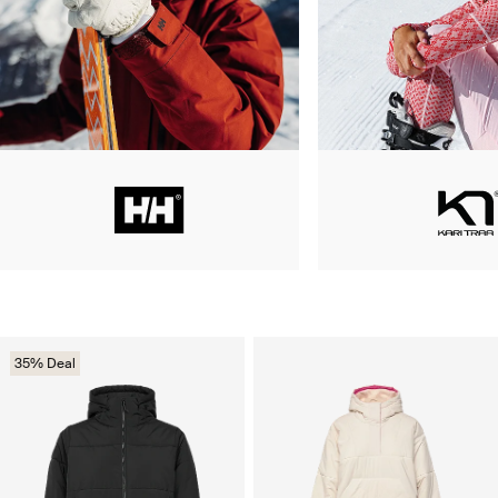
35% Deal