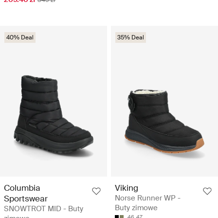
40% Deal
35% Deal
Columbia
Viking
Sportswear
Norse Runner WP -
Buty zimowe
SNOWTROT MID - Buty
46
47