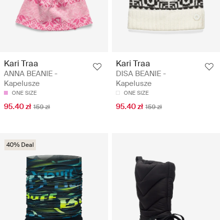
Kari Traa
Kari Traa
ANNA BEANIE -
DISA BEANIE -
Kapelusze
Kapelusze
ONE SIZE
ONE SIZE
95.40 zł
95.40 zł
159 zł
159 zł
40% Deal