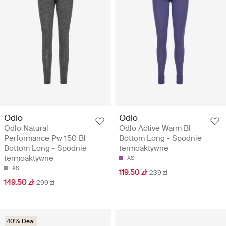
Odlo
Odlo
Odlo Natural
Odlo Active Warm Bl
Performance Pw 150 Bl
Bottom Long - Spodnie
Bottom Long - Spodnie
termoaktywne
termoaktywne
XS
XS
119.50 zł
239 zł
149.50 zł
299 zł
40% Deal