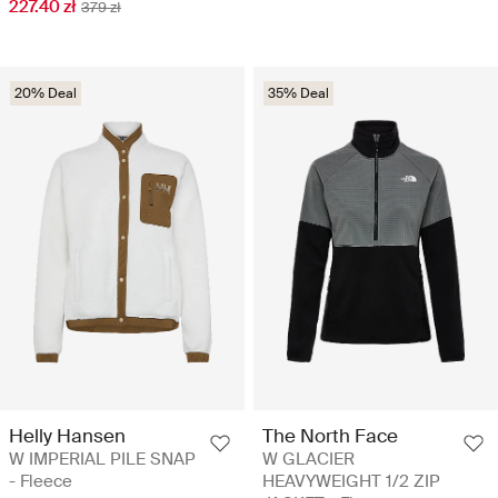
227.40 zł
379 zł
20% Deal
35% Deal
Helly Hansen
The North Face
W IMPERIAL PILE SNAP
W GLACIER
- Fleece
HEAVYWEIGHT 1/2 ZIP