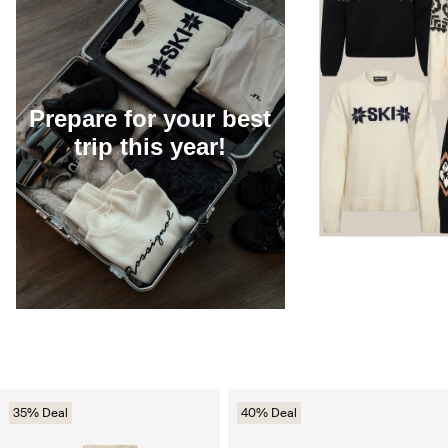
Prepare for your best
trip this year!
35% Deal
40% Deal