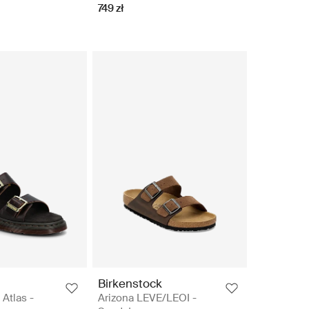
749 zł
Birkenstock
 Atlas -
Arizona LEVE/LEOI -