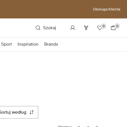
Obsługa Klienta
0
0
Szukaj
Sport
Inspiration
Brands
sortuj według