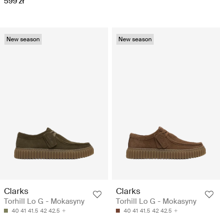
599 zł
New season
New season
Clarks
Clarks
Torhill Lo G - Mokasyny
Torhill Lo G - Mokasyny
40
41
41.5
42
42.5
40
41
41.5
42
42.5