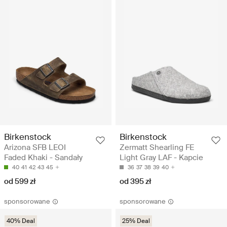
Birkenstock
Birkenstock
Arizona SFB LEOI
Zermatt Shearling FE
Faded Khaki - Sandały
Light Gray LAF - Kapcie
40
41
42
43
45
36
37
38
39
40
od 599 zł
od 395 zł
sponsorowane
sponsorowane
40% Deal
25% Deal