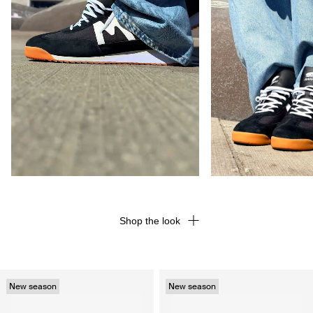
Shop the look
New season
New season