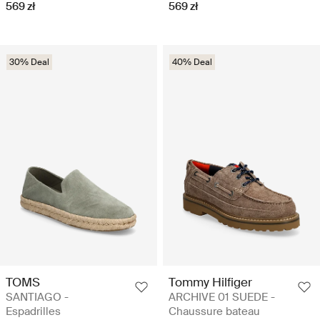
569 zł
569 zł
30% Deal
40% Deal
TOMS
Tommy Hilfiger
SANTIAGO -
ARCHIVE 01 SUEDE -
Espadrilles
Chaussure bateau