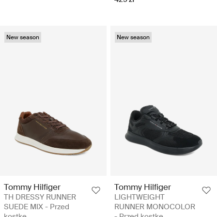
New season
New season
Tommy Hilfiger
Tommy Hilfiger
TH DRESSY RUNNER
LIGHTWEIGHT
SUEDE MIX - Przed
RUNNER MONOCOLOR
kostkę
- Przed kostkę