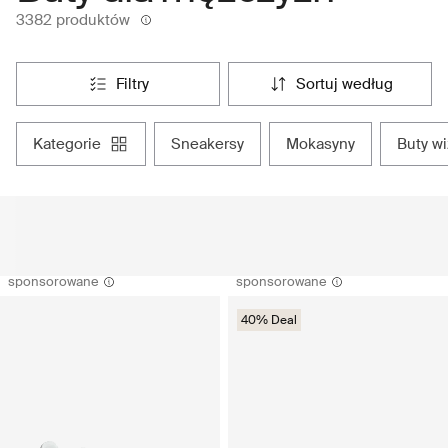
3382 produktów
filtry
sortuj według
kategorie
sneakersy
mokasyny
buty w
sponsorowane
sponsorowane
40% Deal