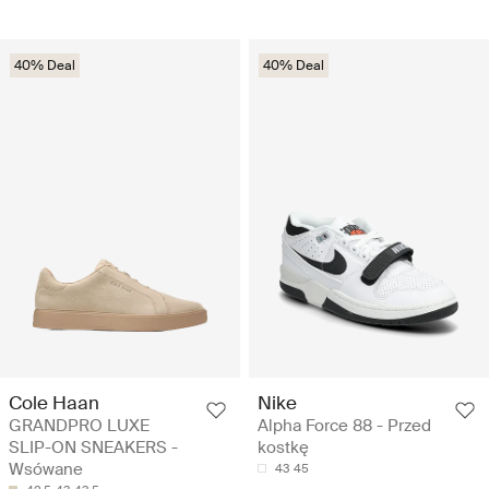
40% Deal
40% Deal
Cole Haan
Nike
GRANDPRO LUXE
Alpha Force 88 - Przed
SLIP-ON SNEAKERS -
kostkę
Wsówane
43
45