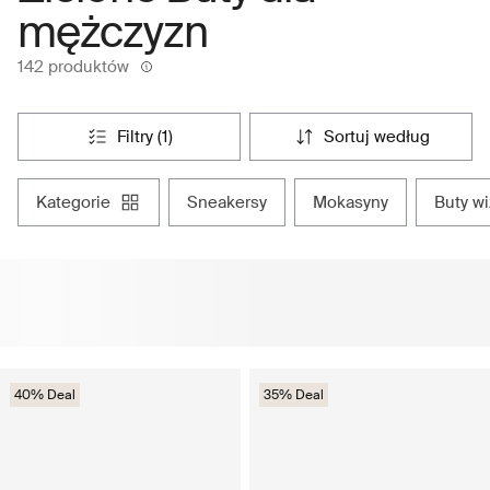
mężczyzn
142 produktów
filtry (1)
sortuj według
kategorie
sneakersy
mokasyny
buty w
40% Deal
35% Deal