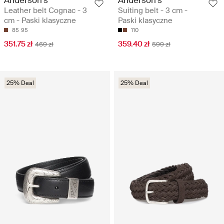
Leather belt Cognac - 3
Suiting belt - 3 cm -
cm - Paski klasyczne
Paski klasyczne
85
95
110
351.75 zł
359.40 zł
469 zł
599 zł
25% Deal
25% Deal