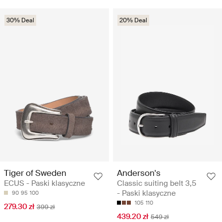
30% Deal
20% Deal
Tiger of Sweden
Anderson's
ECUS - Paski klasyczne
Classic suiting belt 3,5
- Paski klasyczne
90
95
100
105
110
279.30 zł
399 zł
439.20 zł
549 zł