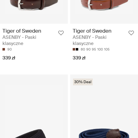
Tiger of Sweden
Tiger of Sweden
ASENBY - Paski
ASENBY - Paski
klasyczne
klasyczne
90
80
90
95
100
105
339 zł
339 zł
30% Deal