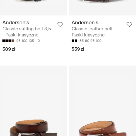
Anderson's
Anderson's
Classic suiting belt 3,5
Classic leather belt -
- Paski klasyczne
Paski klasyczne
95
100
105
110
85
90
95
100
589 zł
559 zł