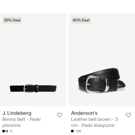
35% Deal
40% Deal
J. Lindeberg
Anderson's
Benny Belt - Paski
Leather belt brown - 3
plecione
cm - Paski klasyczne
S
105