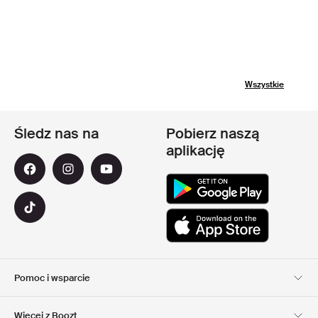
Wszystkie
Śledz nas na
Pobierz naszą
aplikację
Pomoc i wsparcie
Obsługa Klienta
Dostawa
Więcej z Boozt