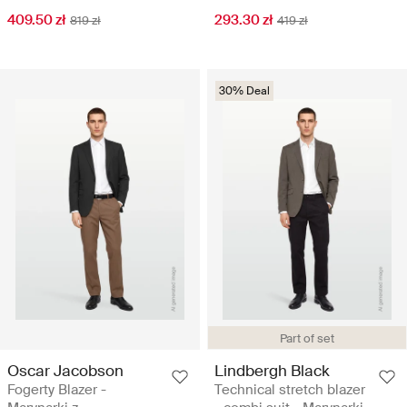
409.50 zł
293.30 zł
819 zł
419 zł
30% Deal
Part of set
Oscar Jacobson
Lindbergh Black
Fogerty Blazer -
Technical stretch blazer