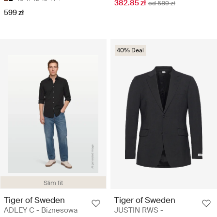
382.85 zł
od 589 zł
599 zł
40% Deal
Slim fit
Tiger of Sweden
Tiger of Sweden
ADLEY C - Biznesowa
JUSTIN RWS -