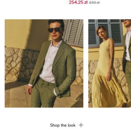
254.25 zł
339 zł
Shop the look