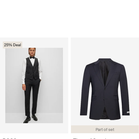
25% Deal
Part of set