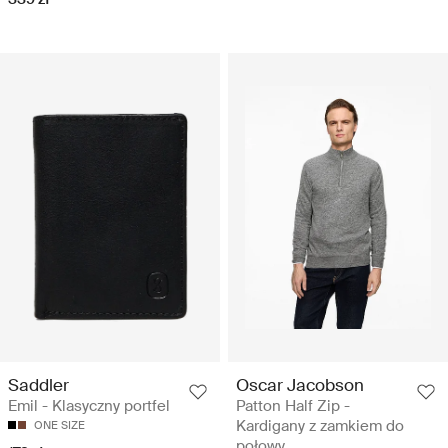
Saddler
Oscar Jacobson
Emil - Klasyczny portfel
Patton Half Zip -
Kardigany z zamkiem do
ONE SIZE
połowy