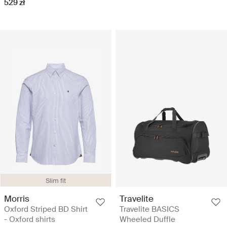
529 zł
Slim fit
Morris
Travelite
Oxford Striped BD Shirt
Travelite BASICS
- Oxford shirts
Wheeled Duffle