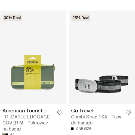
30% Deal
25% Deal
American Tourister
Go Travel
FOLDABLE LUGGAGE
Combi Strap TSA - Pasy
COVER M - Pokrowce
do bagażu
na bagaż
ONE SIZE
62