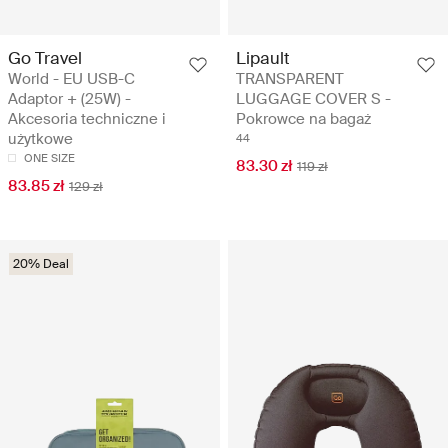
Go Travel
Lipault
World - EU USB-C
TRANSPARENT
Adaptor + (25W) -
LUGGAGE COVER S -
Akcesoria techniczne i
Pokrowce na bagaż
użytkowe
44
ONE SIZE
83.30 zł
119 zł
83.85 zł
129 zł
20% Deal