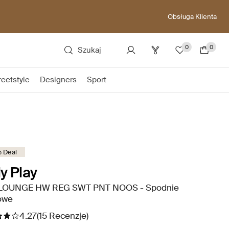
Obsługa Klienta
0
0
Szukaj
reetstyle
Designers
Sport
 Deal
y Play
OUNGE HW REG SWT PNT NOOS - Spodnie
owe
4.27
(15 Recenzje)