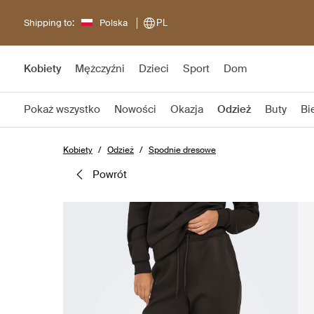
Shipping to:
Polska
PL
Kobiety
Mężczyźni
Dzieci
Sport
Dom
Pokaż wszystko
Nowości
Okazja
Odzież
Buty
Bi
Kobiety
Odzież
Spodnie dresowe
powrót