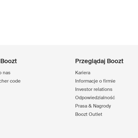
 Boozt
Przeglądaj Boozt
o nas
Kariera
ucher code
Informacje o firmie
Investor relations
Odpowiedzialność
Prasa & Nagrody
Boozt Outlet