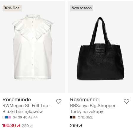
30% Deal
New season
Rosemunde
Rosemunde
RWMegan SL Frill Top -
RBSanya Big Shopper -
Bluzki bez rękawów
Torby na zakupy
34
36
40
42
44
ONE SIZE
160.30 zł
299 zł
229 zł