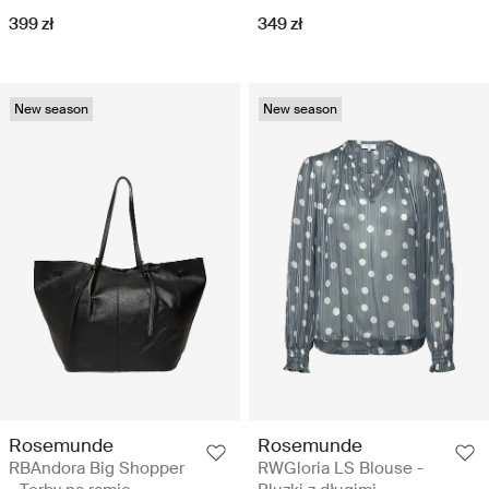
399 zł
349 zł
New season
New season
Rosemunde
Rosemunde
RBAndora Big Shopper
RWGloria LS Blouse -