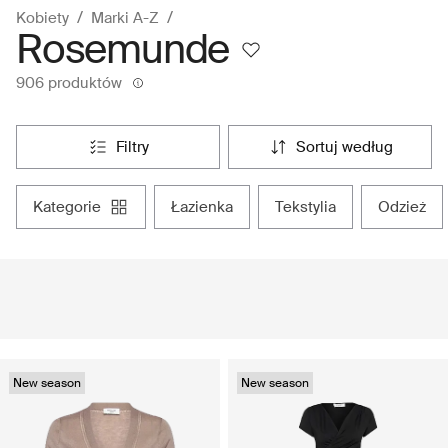
Kobiety
Marki A-Z
Rosemunde
906 produktów
filtry
sortuj według
kategorie
łazienka
tekstylia
odzież
New season
New season