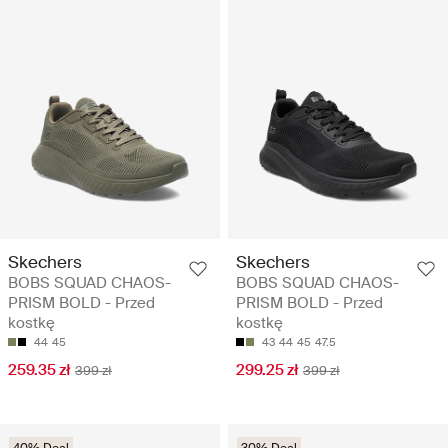
Skechers
Skechers
BOBS SQUAD CHAOS-
BOBS SQUAD CHAOS-
PRISM BOLD - Przed
PRISM BOLD - Przed
kostkę
kostkę
44
45
43
44
45
47.5
259.35 zł
299.25 zł
399 zł
399 zł
40% Deal
30% Deal