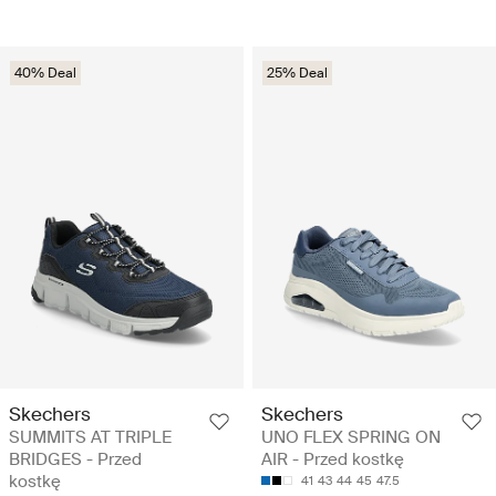
40% Deal
25% Deal
Skechers
Skechers
SUMMITS AT TRIPLE
UNO FLEX SPRING ON
BRIDGES - Przed
AIR - Przed kostkę
kostkę
41
43
44
45
47.5