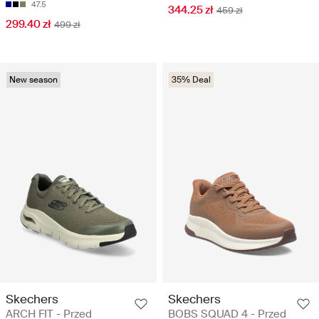
47.5
344.25 zł
459 zł
299.40 zł
499 zł
New season
35% Deal
Skechers
Skechers
ARCH FIT - Przed
BOBS SQUAD 4 - Przed