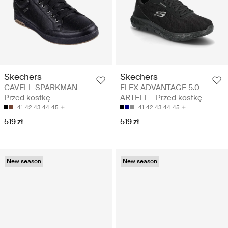
Skechers
Skechers
CAVELL SPARKMAN -
FLEX ADVANTAGE 5.0-
Przed kostkę
ARTELL - Przed kostkę
41
42
43
44
45
41
42
43
44
45
519 zł
519 zł
New season
New season