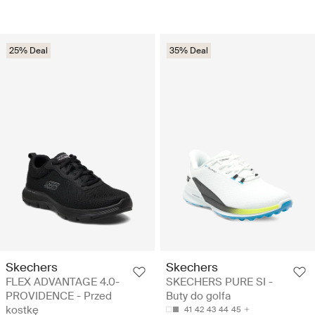
25% Deal
35% Deal
Skechers
Skechers
FLEX ADVANTAGE 4.0-
SKECHERS PURE SI -
PROVIDENCE - Przed
Buty do golfa
kostkę
41
42
43
44
45