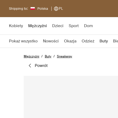
Shipping to:
Polska
PL
Kobiety
Mężczyźni
Dzieci
Sport
Dom
Pokaż wszystko
Nowości
Okazja
Odzież
Buty
Bi
Mężczyźni
Buty
Sneakersy
powrót