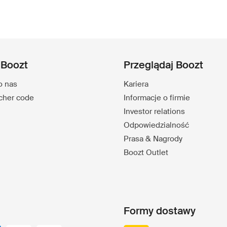
 Boozt
Przeglądaj Boozt
o nas
Kariera
ucher code
Informacje o firmie
Investor relations
Odpowiedzialność
Prasa & Nagrody
Boozt Outlet
Formy dostawy