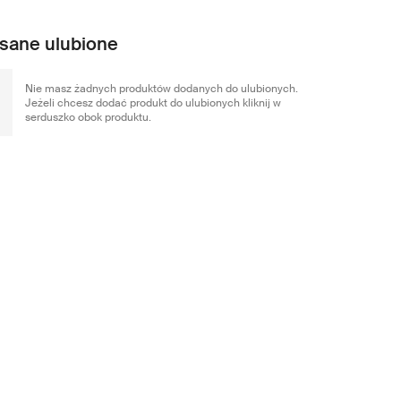
sane ulubione
Nie masz żadnych produktów dodanych do ulubionych.
Jeżeli chcesz dodać produkt do ulubionych kliknij w
serduszko obok produktu.