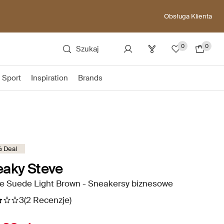
Obsługa Klienta
0
0
Szukaj
Sport
Inspiration
Brands
 Deal
aky Steve
e Suede Light Brown - Sneakersy biznesowe
3
(2 Recenzje)