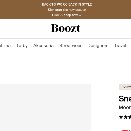
BACK TO WORK, BACK IN STYLE
Kick start the new season
Click & shop now →
elizna
Torby
Akcesoria
Streetwear
Designers
Travel
20%
Sne
Moor