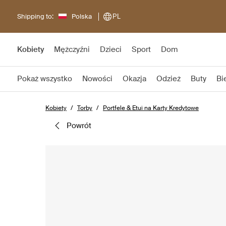
Shipping to:
Polska
PL
Kobiety
Mężczyźni
Dzieci
Sport
Dom
Pokaż wszystko
Nowości
Okazja
Odzież
Buty
Bi
Kobiety
Torby
Portfele & Etui na Karty Kredytowe
powrót