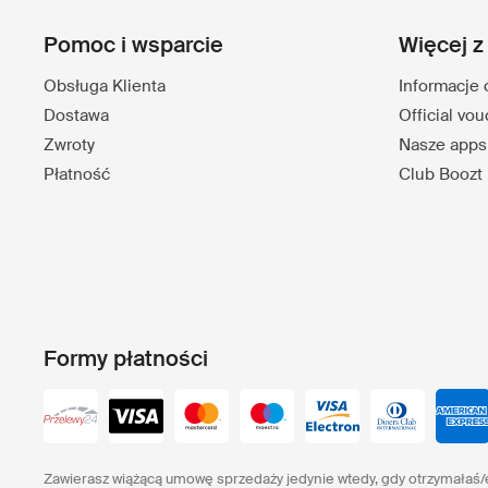
Pomoc i wsparcie
Więcej z
Obsługa Klienta
Informacje 
Dostawa
Official vo
Zwroty
Nasze apps
Płatność
Club Boozt
Formy płatności
Zawierasz wiążącą umowę sprzedaży jedynie wtedy, gdy otrzymałaś/