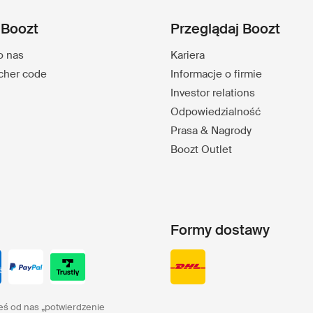
 Boozt
Przeglądaj Boozt
o nas
Kariera
ucher code
Informacje o firmie
Investor relations
Odpowiedzialność
Prasa & Nagrody
Boozt Outlet
Formy dostawy
eś od nas „potwierdzenie