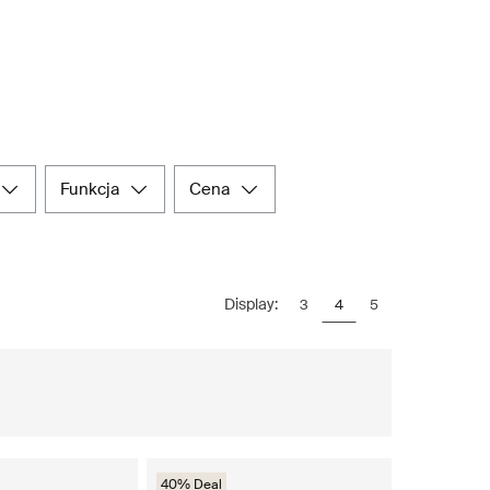
funkcja
cena
Display:
3
4
5
40% Deal