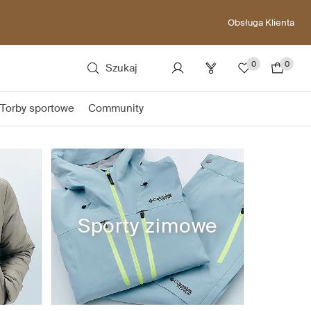
Obsługa Klienta
0
0
Szukaj
Torby sportowe
Community
Sporty zimowe