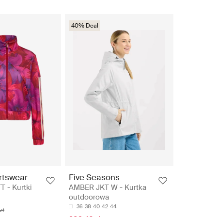
40% Deal
rtswear
Five Seasons
 - Kurtki
AMBER JKT W - Kurtka
outdoorowa
36
38
40
42
44
zł