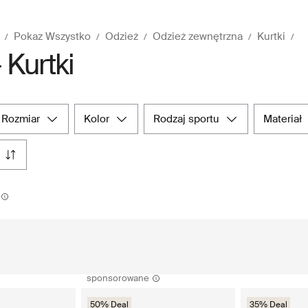
Pokaz Wszystko
Odzież
Odzież zewnętrzna
Kurtki
 Kurtki
rozmiar
kolor
rodzaj sportu
materiał
sponsorowane
50% Deal
35% Deal