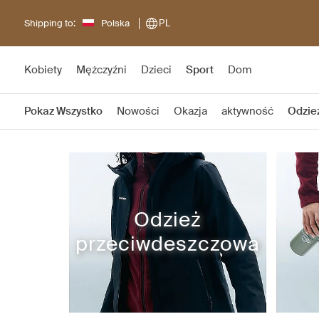
Shipping to:
Polska
PL
Kobiety
Mężczyźni
Dzieci
Sport
Dom
Pokaz Wszystko
Nowości
Okazja
aktywność
Odzie
Odzież
przeciwdeszczowa