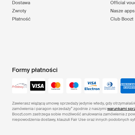
Dostawa
Official vo
Zwroty
Nasze apps
Płatność
Club Boozt
Formy płatności
Zawierasz wiążącą umowę sprzedaży jedynie wtedy, gdy otrzymałaś/
zamówienia i paragon sprzedaży” zgodnie z naszymi
warunkami sprz
Boozt.com zastrzega sobie możliwość anulowania zamówienia z po
niepowodzenia dostawy, klauzuli Fair Use oraz innych podobnych syt