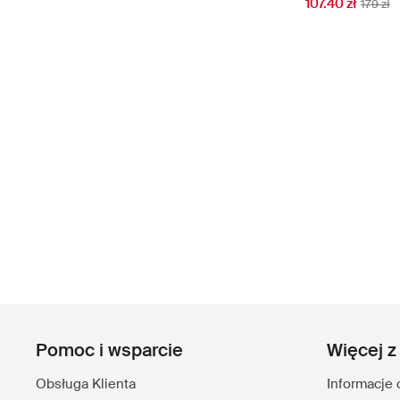
107.40 zł
179 zł
Pomoc i wsparcie
Więcej z
Obsługa Klienta
Informacje 