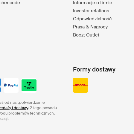
ucher code
Informacje o firmie
Investor relations
Odpowiedzialność
Prasa & Nagrody
Boozt Outlet
Formy dostawy
eś od nas „potwierdzenie
edaży i dostawy
. Z tego powodu
wodu problemów technicznych,
uacji.