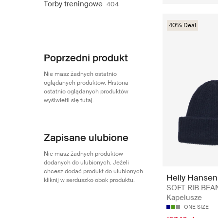
Torby treningowe
404
40% Deal
Poprzedni produkt
Nie masz żadnych ostatnio
oglądanych produktów. Historia
ostatnio oglądanych produktów
wyślwietli się tutaj.
Zapisane ulubione
Nie masz żadnych produktów
dodanych do ulubionych. Jeżeli
chcesz dodać produkt do ulubionych
Helly Hansen
kliknij w serduszko obok produktu.
SOFT RIB BEAN
Kapelusze
ONE SIZE