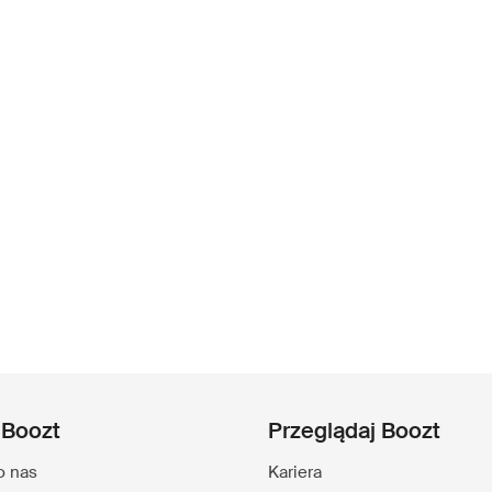
 Boozt
Przeglądaj Boozt
o nas
Kariera