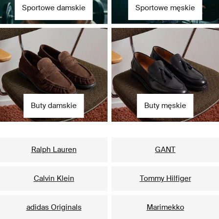
Sportowe damskie
Sportowe męskie
Buty damskie
Buty męskie
Nasze popularne marki dla niej
Ralph Lauren
GANT
Calvin Klein
Tommy Hilfiger
adidas Originals
Marimekko