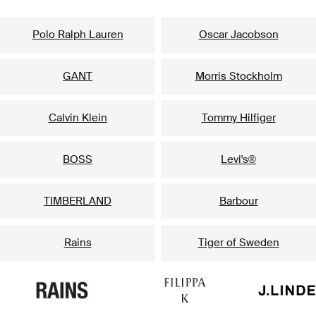
Nasze popularne marki dla niego
Polo Ralph Lauren
Oscar Jacobson
GANT
Morris Stockholm
Calvin Klein
Tommy Hilfiger
BOSS
Levi's®
TIMBERLAND
Barbour
Rains
Tiger of Sweden