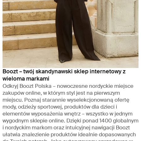
Boozt – twój skandynawski sklep internetowy z
wieloma markami
Odkryj Boozt Polska – nowoczesne nordyckie miejsce
zakupów online, w którym styl jest na pierwszym
miejscu. Poznaj starannie wyselekcjonowaną ofertę
mody, odzieży sportowej, produktów dla dzieci i
elementów wyposażenia wnętrz – wszystko w jednym
wygodnym sklepie online. Dzięki ponad 1400 globalnym
i nordyckim markom oraz intuicyjnej nawigacji Boozt
ułatwia znalezienie produktów idealnie dopasowanych