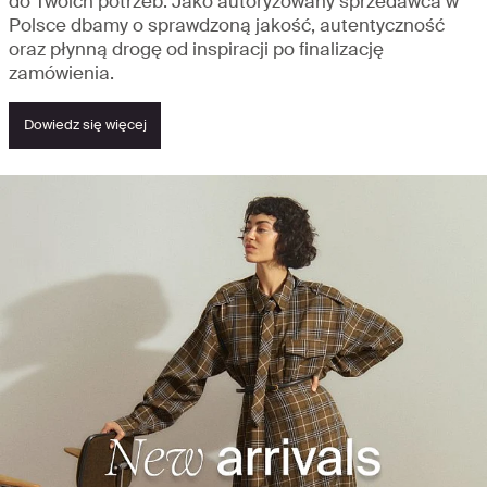
do Twoich potrzeb. Jako autoryzowany sprzedawca w
Polsce dbamy o sprawdzoną jakość, autentyczność
oraz płynną drogę od inspiracji po finalizację
zamówienia.
Dowiedz się więcej
Zobacz, co nowego – odkryj najważniejsze
atrakcje