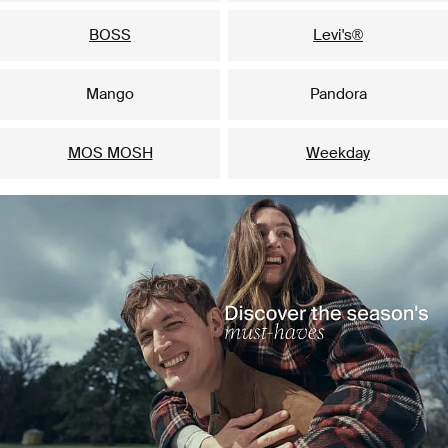
BOSS
Levi's®
Mango
Pandora
MOS MOSH
Weekday