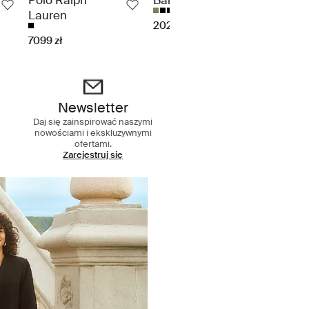
Lauren
2029 zł
2399 z
7099 zł
zakupowe
Newsletter
Daj się zainspirować naszymi
nowościami i ekskluzywnymi
ofertami.
Zarejestruj się