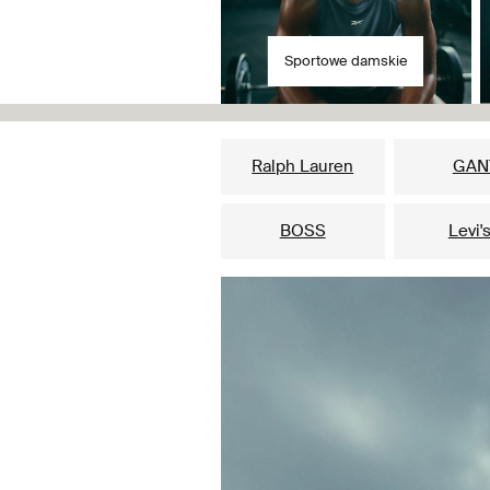
Sportowe damskie
Ralph Lauren
GAN
BOSS
Levi'