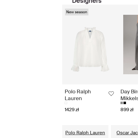
Designers
New season
Polo Ralph
Day Bir
Lauren
Mikkel
1429 zł
899 zł
Polo Ralph Lauren
Oscar Ja