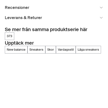
Recensioner
Leverans & Returer
Se mer från samma produktserie här
373
Upptäck mer
new balance
sneakers
skor
vardagsstil
låga sneakers