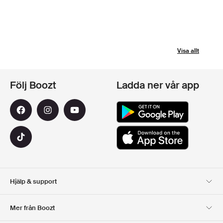
Visa allt
Följ Boozt
Ladda ner vår app
Hjälp & support
Kundservice
Leverans
Mer från Boozt
Returer
Betalning