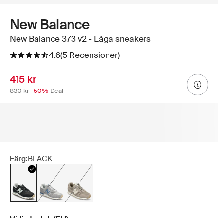
New Balance
New Balance 373 v2 - Låga sneakers
4.6
(5 Recensioner)
415 kr
830 kr
-50%
Deal
Färg:
BLACK