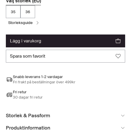
Välj storlek (EU)
35
36
storleksguide
lägg i varukorg
spara som favorit
Snabb leverans 1-2 vardagar
Fri frakt på beställningar över 499kr
Fri retur
30 dagar fri retur
Storlek & Passform
Produktinformation