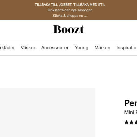
TILLBAKA TILL JOBBET, TILLBAKA MED STIL
Kickstarta den nya säsongen
Klicka & shoppa nu →
rkläder
Väskor
Accessoarer
Young
Märken
Inspirati
Per
Mini 