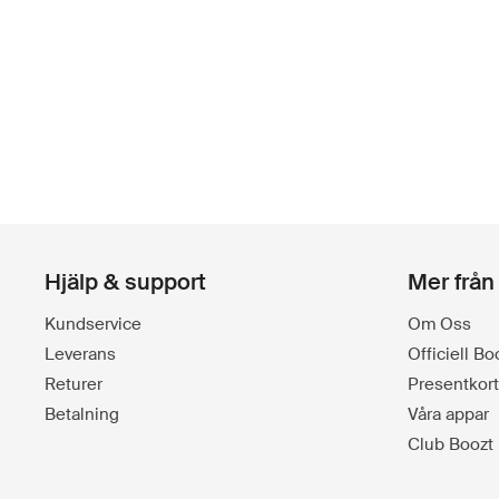
Hjälp & support
Mer från
Kundservice
Om Oss
Leverans
Officiell B
Returer
Presentkort
Betalning
Våra appar
Club Boozt