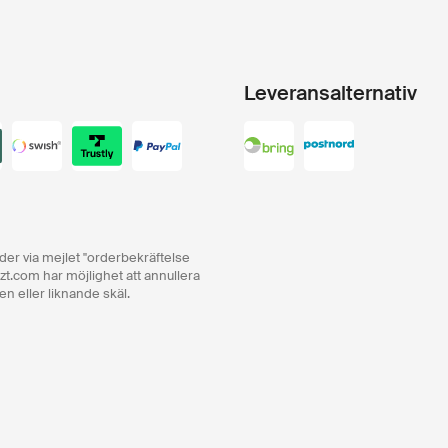
Leveransalternativ
order via mejlet "orderbekräftelse
zt.com har möjlighet att annullera
en eller liknande skäl.