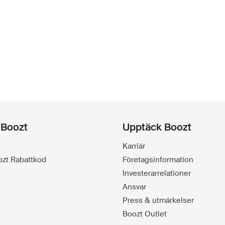
 Boozt
Upptäck Boozt
Karriär
oozt Rabattkod
Företagsinformation
Investerarrelationer
Ansvar
Press & utmärkelser
Boozt Outlet