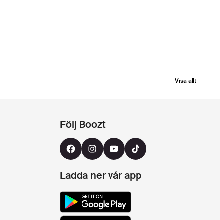
Visa allt
Följ Boozt
Ladda ner vår app