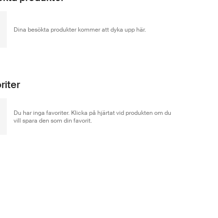
Dina besökta produkter kommer att dyka upp här.
riter
Du har inga favoriter. Klicka på hjärtat vid produkten om du
vill spara den som din favorit.