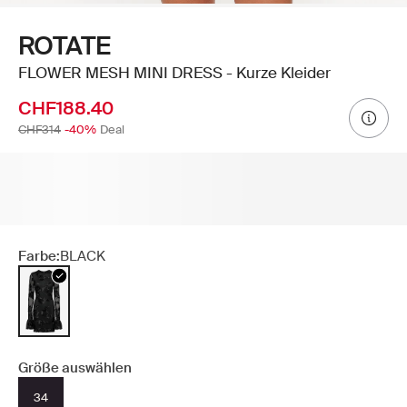
ROTATE
FLOWER MESH MINI DRESS - Kurze Kleider
CHF188.40
CHF314
-40%
Deal
Farbe:
BLACK
Größe auswählen
34