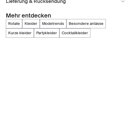
Lieferung & Rücksendung
Mehr entdecken
rotate
kleider
modetrends
besondere anlässe
kurze kleider
partykleider
cocktailkleider