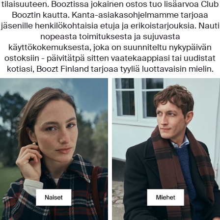
tilaisuuteen. Booztissa jokainen ostos tuo lisäarvoa Club
Booztin kautta. Kanta-asiakasohjelmamme tarjoaa
jäsenille henkilökohtaisia etuja ja erikoistarjouksia. Nauti
nopeasta toimituksesta ja sujuvasta
käyttökokemuksesta, joka on suunniteltu nykypäivän
ostoksiin - päivitätpä sitten vaatekaappiasi tai uudistat
kotiasi, Boozt Finland tarjoaa tyyliä luottavaisin mielin.