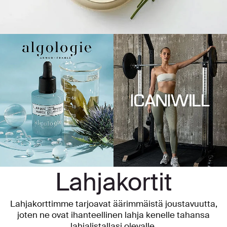
Lahjakortit
Lahjakorttimme tarjoavat äärimmäistä joustavuutta,
joten ne ovat ihanteellinen lahja kenelle tahansa
lahjalistallasi olevalle.