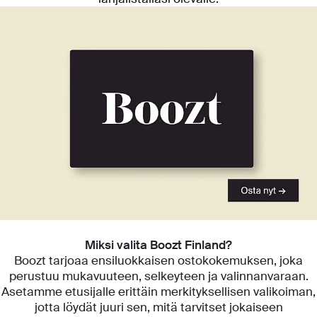
Tutustu kategorioihimme
Miksi valita Boozt Finland?
Boozt tarjoaa ensiluokkaisen ostokokemuksen, joka
perustuu mukavuuteen, selkeyteen ja valinnanvaraan.
Asetamme etusijalle erittäin merkityksellisen valikoiman,
jotta löydät juuri sen, mitä tarvitset jokaiseen