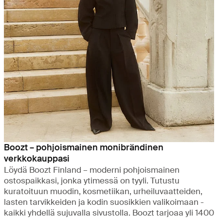
Boozt – pohjoismainen monibrändinen
verkkokauppasi
Löydä Boozt Finland – moderni pohjoismainen
ostospaikkasi, jonka ytimessä on tyyli. Tutustu
kuratoituun muodin, kosmetiikan, urheiluvaatteiden,
lasten tarvikkeiden ja kodin suosikkien valikoimaan -
kaikki yhdellä sujuvalla sivustolla. Boozt tarjoaa yli 1400