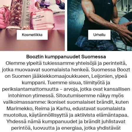
Booztin kumppanuudet Suomessa
Olemme ylpeitä tukiessamme yhteisöjä ja perinteitä,
jotka muovaavat suomalaista henkeä. Suomessa Boozt
on Suomen jääkiekkomaajoukkueen, Leijonien, ylpeä
kumppani. Tuemme sisua, tiimityötä ja
periksiantamattomuutta – arvoja, jotka ovat kansallisen
intohimon ytimessä. Sitoutumisemme näkyy myös
valikoimassamme: ikoniset suomalaiset brändit, kuten
Marimekko, Reima ja Karhu, edustavat suomalaista
muotoilua, käytännöllisyyttä ja aktiivista elämäntapaa.
Yhdessä nämä kumppanuudet ja brändit juhlistavat
perintöä, luovuutta ja energiaa, jotka yhdistävät