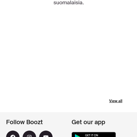
suomalaisia.
View all
Follow Boozt
Get our app