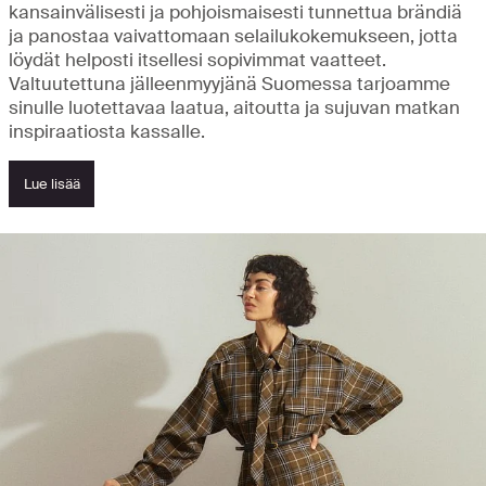
kansainvälisesti ja pohjoismaisesti tunnettua brändiä
ja panostaa vaivattomaan selailukokemukseen, jotta
löydät helposti itsellesi sopivimmat vaatteet.
Valtuutettuna jälleenmyyjänä Suomessa tarjoamme
sinulle luotettavaa laatua, aitoutta ja sujuvan matkan
inspiraatiosta kassalle.
Lue lisää
Tutustu uutuuksiin ja löydä kohokohdat