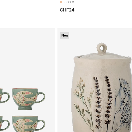
500 ML
CHF24
Neu