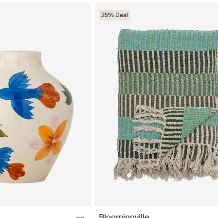
25% Deal
Bloomingville