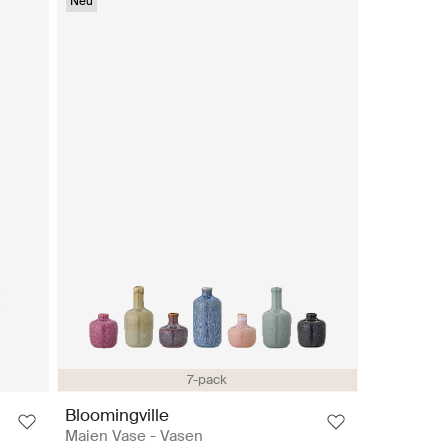
Neu
7-pack
Bloomingville
Maien Vase - Vasen