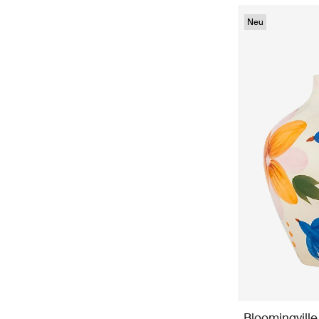
Neu
Bloomingville