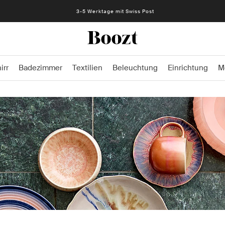
3-5 Werktage mit Swiss Post
irr
Badezimmer
Textilien
Beleuchtung
Einrichtung
M