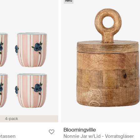
Neu
4-pack
Bloomingville
etassen
Nonnie Jar w/Lid - Vorratsgläser