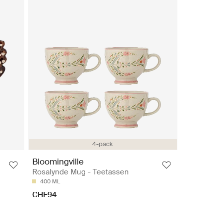
4-pack
Bloomingville
Rosalynde Mug - Teetassen
400 ML
CHF94