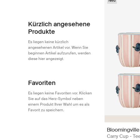
Bloomingville Mini
181
Neu
Kürzlich angesehene
Produkte
Es liegen keine kürzlich
angesehenen Artikel vor. Wenn Sie
beginnen Artikel aufzurufen, werden
diese hier angezeigt.
Favoriten
Es liegen keine Favoriten vor. Klicken
Sie auf das Herz-Symbol neben
einem Produkt Ihrer Wahl um es als
Favorit zu speichern.
Bloomingville
Carry Cup - Te