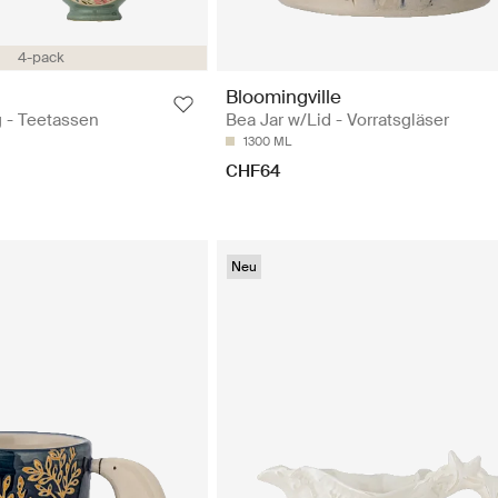
4-pack
Bloomingville
 - Teetassen
Bea Jar w/Lid - Vorratsgläser
1300 ML
CHF64
Neu