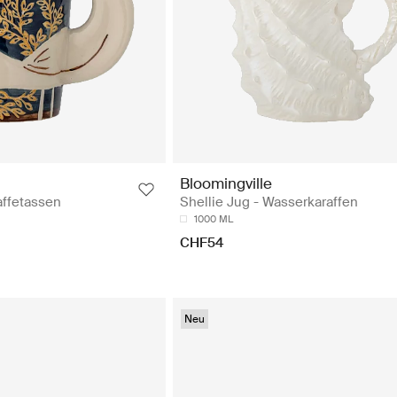
Bloomingville
affetassen
Shellie Jug - Wasserkaraffen
1000 ML
CHF54
Neu