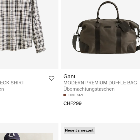
Gant
ECK SHIRT -
MODERN PREMIUM DUFFLE BAG 
en
Übernachtungstaschen
ONE SIZE
CHF299
Neue Jahreszeit