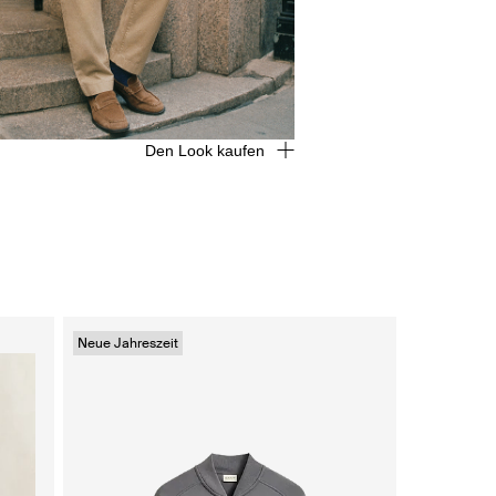
Den Look kaufen
Neue Jahreszeit