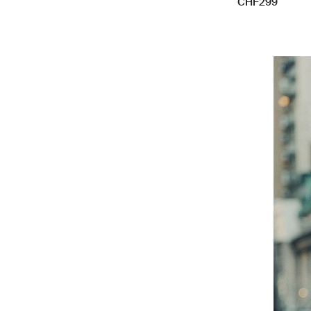
CHF299