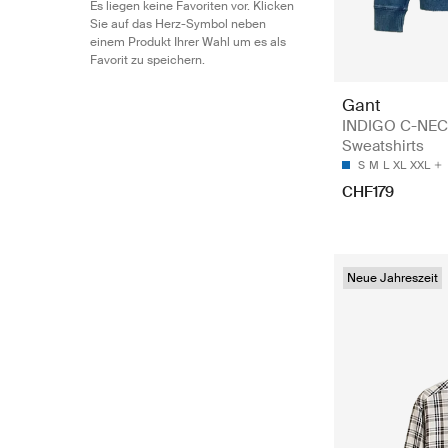
Es liegen keine Favoriten vor. Klicken
Sie auf das Herz-Symbol neben
einem Produkt Ihrer Wahl um es als
Favorit zu speichern.
Gant
INDIGO C-NEC
Sweatshirts
S
M
L
XL
XXL
CHF179
Neue Jahreszeit