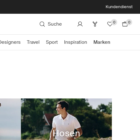
Kundendienst
0
0
Suche
Designers
Travel
Sport
Inspiration
Marken
Hosen