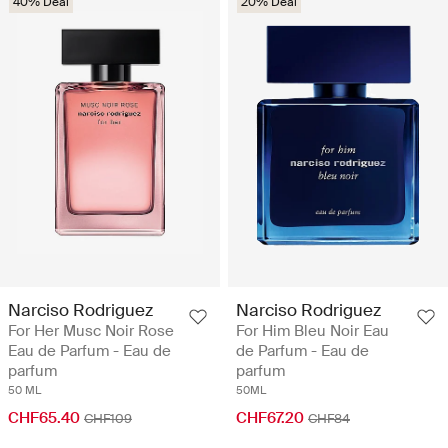
40% Deal
20% Deal
Narciso Rodriguez
Narciso Rodriguez
For Her Musc Noir Rose
For Him Bleu Noir Eau
Eau de Parfum - Eau de
de Parfum - Eau de
parfum
parfum
50 ML
50ML
CHF65.40
CHF67.20
CHF109
CHF84