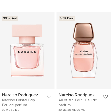
30% Deal
40% Deal
Narciso Rodriguez
Narciso Rodriguez
Narciso Cristal Edp -
All of Me EdP - Eau de
Eau de parfum
parfum
30 ML
50 ML
30 ML
50 ML
90 ML