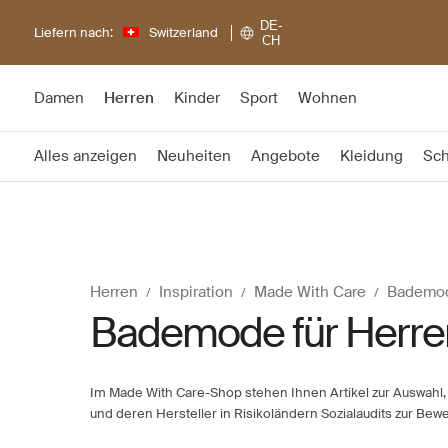
DE-
Liefern nach:
Switzerland
CH
Damen
Herren
Kinder
Sport
Wohnen
Alles anzeigen
Neuheiten
Angebote
Kleidung
Sc
Herren
Inspiration
Made With Care
Bademo
Bademode für Herre
Im Made With Care-Shop stehen Ihnen Artikel zur Auswahl, 
und deren Hersteller in Risikoländern Sozialaudits zur Be