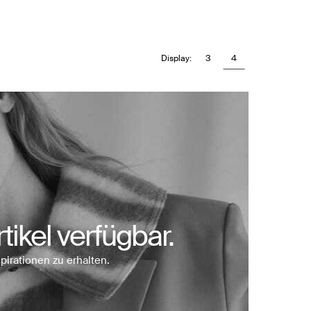
3
4
Display:
tikel verfügbar.
pirationen zu erhalten.