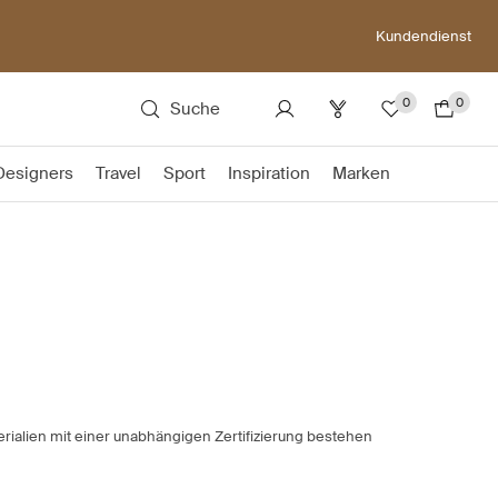
Kundendienst
0
0
Suche
Designers
Travel
Sport
Inspiration
Marken
rialien mit einer unabhängigen Zertifizierung bestehen