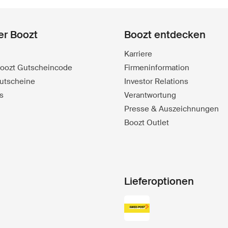
er Boozt
Boozt entdecken
Karriere
 Boozt Gutscheincode
Firmeninformation
utscheine
Investor Relations
s
Verantwortung
Presse & Auszeichnungen
Boozt Outlet
Lieferoptionen