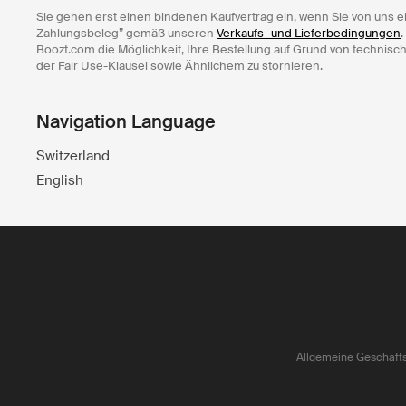
Sie gehen erst einen bindenen Kaufvertrag ein, wenn Sie von uns e
Zahlungsbeleg” gemäß unseren
Verkaufs- und Lieferbedingungen
.
Boozt.com die Möglichkeit, Ihre Bestellung auf Grund von technisc
der Fair Use-Klausel sowie Ähnlichem zu stornieren.
Navigation Language
Switzerland
English
Allgemeine Geschäft