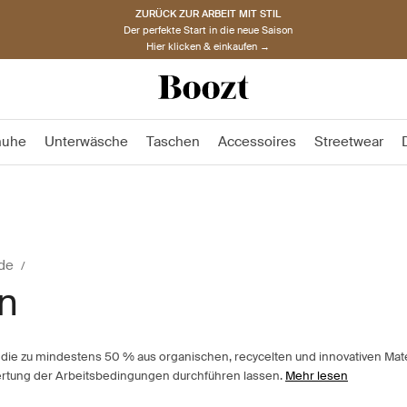
ZURÜCK ZUR ARBEIT MIT STIL
Der perfekte Start in die neue Saison
Hier klicken & einkaufen →
huhe
Unterwäsche
Taschen
Accessoires
Streetwear
de
n
die zu mindestens 50 % aus organischen, recycelten und innovativen Mate
wertung der Arbeitsbedingungen durchführen lassen.
Mehr lesen