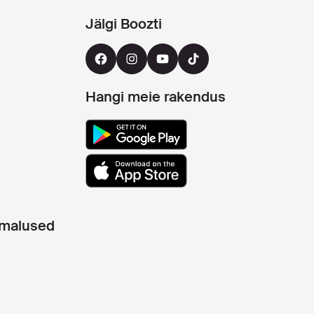
Jälgi Boozti
Hangi meie rakendus
imalused