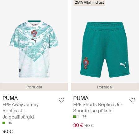
25% Allahindlust
Portugal
Portugal
PUMA
PUMA
FPF Away Jersey
FPF Shorts Replica Jr -
Replica Jr -
Sportimise püksid
Jalgpallisärgid
176
116
30 €
40 €
90 €