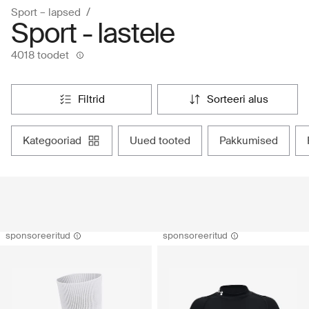
Sport – lapsed
Sport - lastele
4018 toodet
filtrid
sorteeri alus
kategooriad
uued tooted
pakkumised
sponsoreeritud
sponsoreeritud