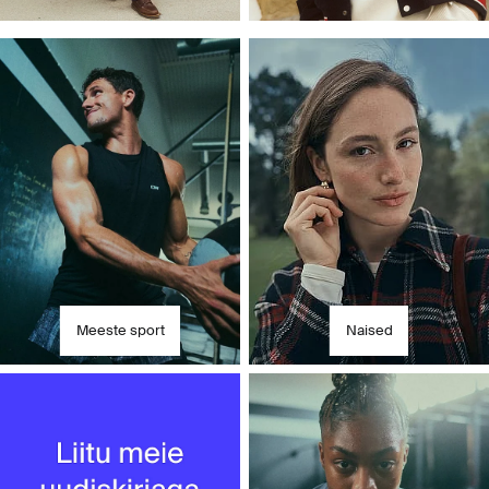
Avasta meie kategooriad
Meeste sport
Naised