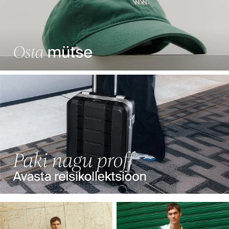
Vali oma lemmik kollektsioon