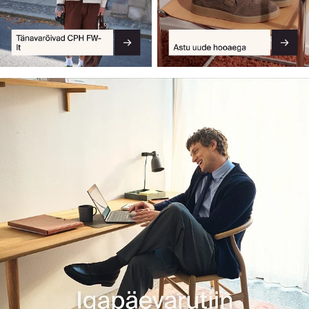
*Kohalduvad tingimused. Loe edasi.