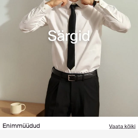
Enimmüüdud
Vaata kõiki