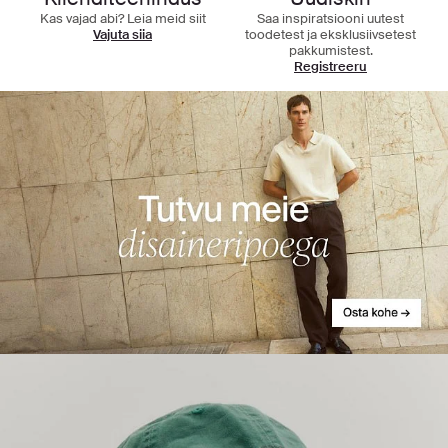
Kas vajad abi? Leia meid siit
Saa inspiratsiooni uutest
Vajuta siia
toodetest ja eksklusiivsetest
pakkumistest.
Registreeru