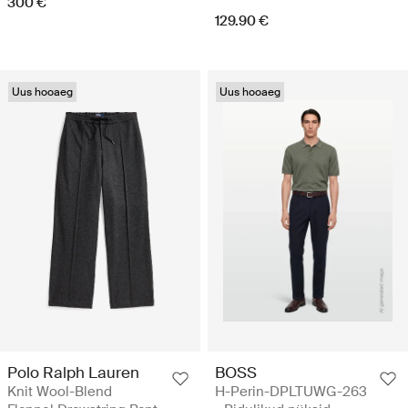
300 €
129.90 €
Uus hooaeg
Uus hooaeg
Polo Ralph Lauren
BOSS
Knit Wool-Blend
H-Perin-DPLTUWG-263