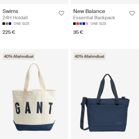
Swims
New Balance
24H Holdall
Essential Backpack
ONE SIZE
ONE SIZE
225 €
35 €
40% Allahindlust
40% Allahindlust