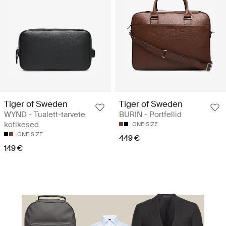
Tiger of Sweden
Tiger of Sweden
WYND - Tualett-tarvete
BURIN - Portfellid
kotikesed
ONE SIZE
ONE SIZE
449 €
149 €
Reisi targalt. Reisi stiilselt.