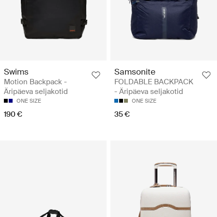
Swims
Samsonite
Motion Backpack -
FOLDABLE BACKPACK
Äripäeva seljakotid
- Äripäeva seljakotid
ONE SIZE
ONE SIZE
190 €
35 €