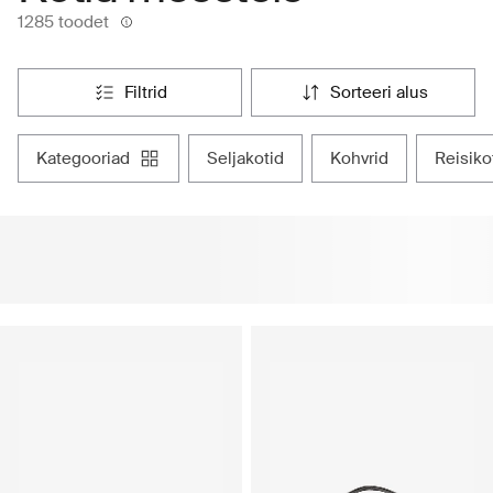
1285 toodet
filtrid
sorteeri alus
kategooriad
seljakotid
kohvrid
reisiko