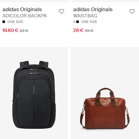
adidas Originals
adidas Originals
ADICOLOR BACKPK
WAISTBAG
ONE SIZE
ONE SIZE
19.80 €
28 €
33 €
35 €