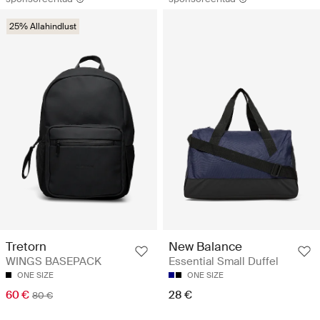
25% Allahindlust
Tretorn
New Balance
WINGS BASEPACK
Essential Small Duffel
ONE SIZE
ONE SIZE
60 €
28 €
80 €