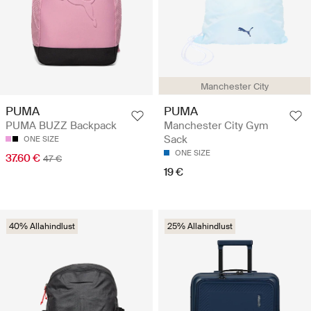
Manchester City
PUMA
PUMA
PUMA BUZZ Backpack
Manchester City Gym
Sack
ONE SIZE
ONE SIZE
37.60 €
47 €
19 €
40% Allahindlust
25% Allahindlust