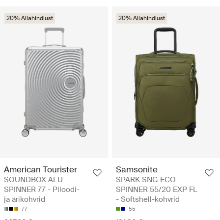
20% Allahindlust
20% Allahindlust
American Tourister
Samsonite
SOUNDBOX ALU
SPARK SNG ECO
SPINNER 77 - Piloodi-
SPINNER 55/20 EXP FL
ja ärikohvrid
- Softshell-kohvrid
77
55