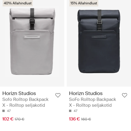
40% Allahindlust
15% Allahindlust
Horizn Studios
Horizn Studios
Sofo Rolltop Backpack
SoFo Rolltop Backpack
X - Rolltop seljakotid
X - Rolltop seljakotid
47
47
102 €
136 €
170 €
160 €