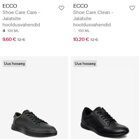
ECCO
ECCO
Shoe Care Care -
Shoe Care Clean -
Jalatsite
Jalatsite
hooldusvahendid
hooldusvahendid
100 ML
100 ML
9.60 €
10.20 €
12 €
12 €
Uus hooaeg
Uus hooaeg