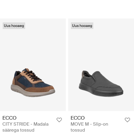
Uus hooaeg
Uus hooaeg
ECCO
ECCO
CITY STRIDE - Madala
MOVE M - Slip-on
säärega tossud
tossud