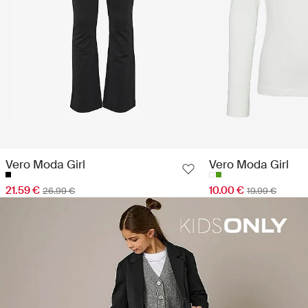
Vero Moda Girl
Vero Moda Girl
21.59 €
10.00 €
26.99 €
19.99 €