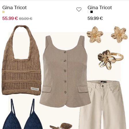
Gina Tricot
Gina Tricot
55.99 €
59.99 €
69.99 €