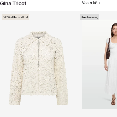
Gina Tricot
Vaata kõiki
20% Allahindlust
Uus hooaeg