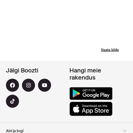
Vaata kõiki
Jälgi Boozti
Hangi meie
rakendus
Abi ja tugi