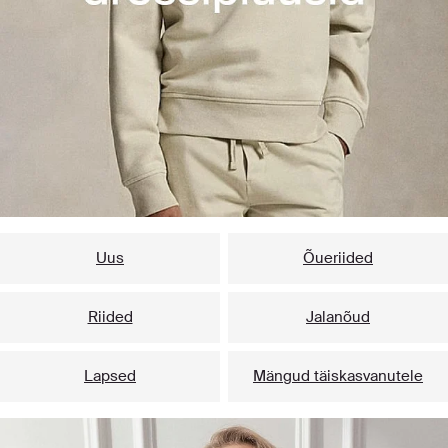
Uus
Õueriided
Riided
Jalanõud
Lapsed
Mängud täiskasvanutele