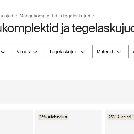
uasjad
Mängukomplektid ja tegelaskujud
omplektid ja tegelaskuju
vanus
tegelaskujud
materjal
25% Allahindlust
25% Allahindlu