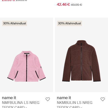
42.46 €
49.95 €
30% Allahindlust
30% Allahindlust
name it
name it
NMFBULINA LS NREG
NKMBULIN LS NREG
TEDDY CARD -
TEDDY CARD -