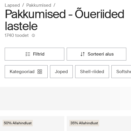
Lapsed
Pakkumised
Pakkumised - Õueriided
lastele
1740 toodet
filtrid
sorteeri alus
kategooriad
joped
shell-riided
softsh
50% Allahindlust
35% Allahindlust