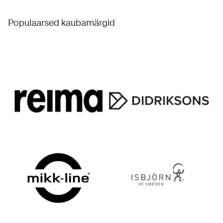
Populaarsed kaubamärgid