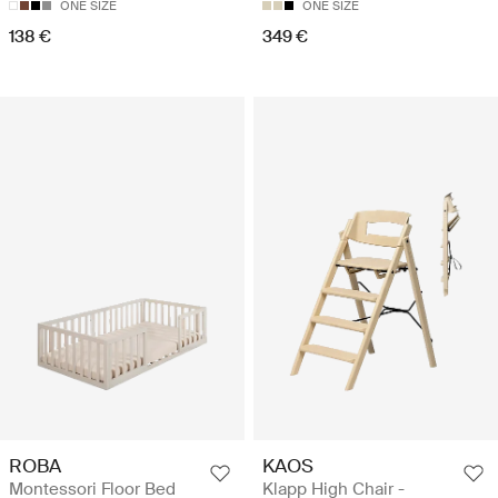
ONE SIZE
ONE SIZE
138 €
349 €
ROBA
KAOS
Montessori Floor Bed
Klapp High Chair -