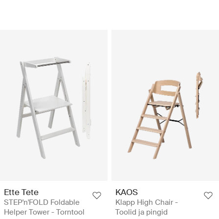
Ette Tete
KAOS
STEP'n'FOLD Foldable
Klapp High Chair -
Helper Tower - Torntool
Toolid ja pingid