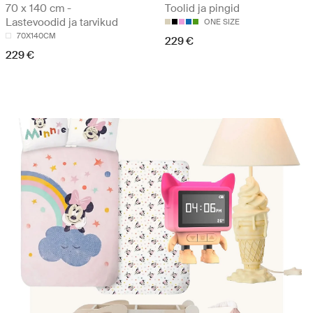
70 x 140 cm -
Toolid ja pingid
Lastevoodid ja tarvikud
ONE SIZE
70X140CM
229 €
229 €