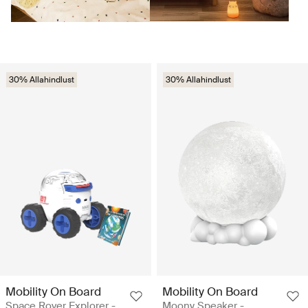
30% Allahindlust
30% Allahindlust
Mobility On Board
Mobility On Board
Space Rover Explorer -
Moony Speaker -