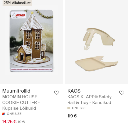
25% Allahindlust
Muumitrollid
KAOS
MOOMIN HOUSE
KAOS KLAPP® Safety
COOKIE CUTTER -
Rail & Tray - Kandikud
Küpsise Lõikurid
ONE SIZE
ONE SIZE
119 €
14.25 €
19 €