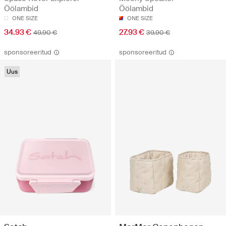
Öölambid
Öölambid
ONE SIZE
ONE SIZE
34.93 €
27.93 €
49.90 €
39.90 €
sponsoreeritud
sponsoreeritud
Uus