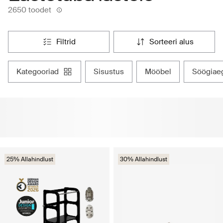
2650 toodet
filtrid
sorteeri alus
kategooriad
sisustus
mööbel
söögiae
25% Allahindlust
30% Allahindlust